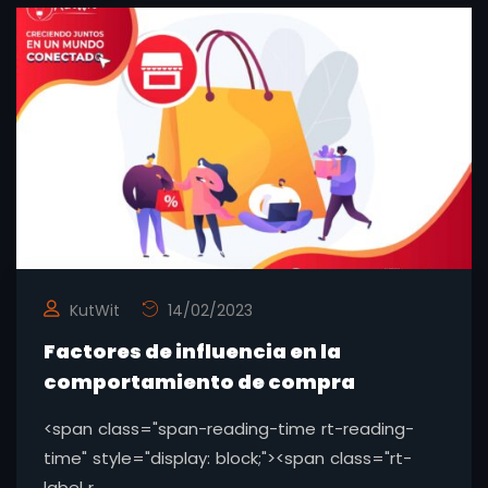
KutWit
14/02/2023
Factores de influencia en la
comportamiento de compra
<span class="span-reading-time rt-reading-
time" style="display: block;"><span class="rt-
label r ..