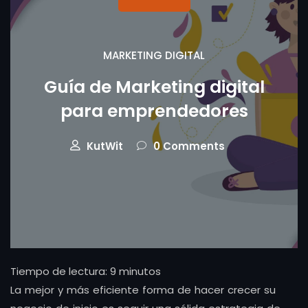
MARKETING DIGITAL
Guía de Marketing digital
para emprendedores
KutWit
0 Comments
Tiempo de lectura:
9
minutos
La mejor y más eficiente forma de hacer crecer su