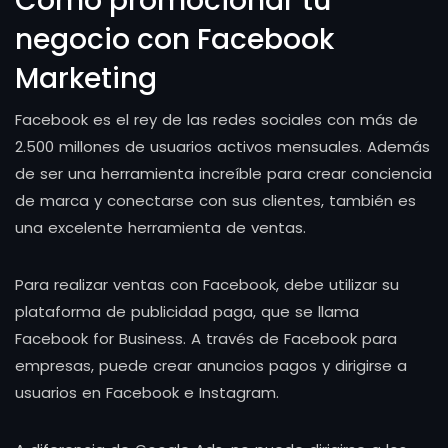
Cómo promocionar tu
negocio con Facebook
Marketing
Facebook es el rey de las redes sociales con más de
2.500 millones de usuarios activos mensuales. Además
de ser una herramienta increíble para crear conciencia
de marca y conectarse con sus clientes, también es
una excelente herramienta de ventas.
Para realizar ventas con Facebook, debe utilizar su
plataforma de publicidad paga, que se llama
Facebook for Business. A través de Facebook para
empresas, puede crear anuncios pagos y dirigirse a
usuarios en Facebook e Instagram.