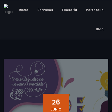
Inicio
Servicios
Filosofía
Portafolio
Blog
26
JUNIO