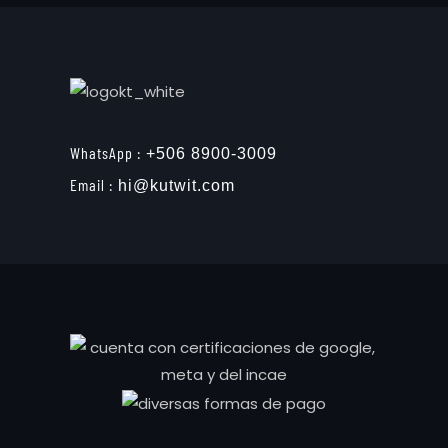
WhatsApp :
+506 8900-3009
Email :
hi@kutwit.com