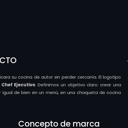
ECTO
a su cocina de autor sin perder cercanía. El logotipo
o
Chef Ejecutivo
. Definimos un objetivo claro: crear una
ir igual de bien en un menú, en una chaqueta de cocina
Concepto de marca