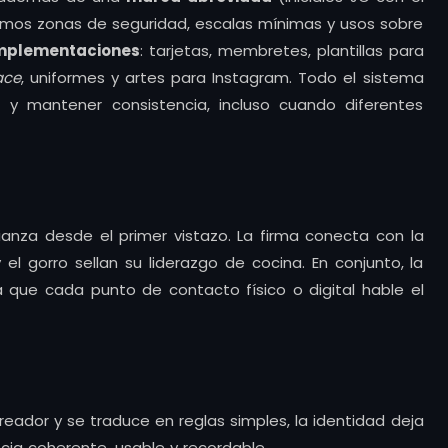
inimos zonas de seguridad, escalas mínimas y usos sobre
implementaciones
: tarjetas, membretes, plantillas para
ace
, uniformes y artes para Instagram. Todo el sistema
 y mantener consistencia, incluso cuando diferentes
anza desde el primer vistazo. La firma conecta con la
 el gorro sellan su liderazgo de cocina. En conjunto, la
a que cada punto de contacto físico o digital hable el
reador y se traduce en reglas simples, la identidad deja
cia coherente, usable y recordable.