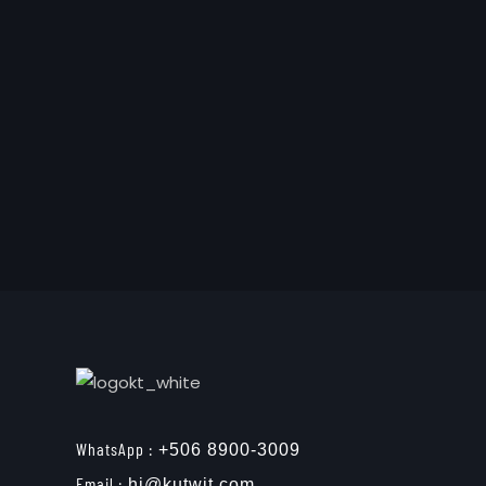
WhatsApp :
+506 8900-3009
Email :
hi@kutwit.com