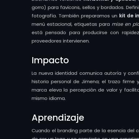
gorro) para favicons, sellos y bordados. Def
fotografía. También preparamos un
kit de 
menú estacional, etiquetas para
mise en pl
está pensado para producirse con rapidez
proveedores intervienen.
Impacto
La nueva identidad comunica autoría y confi
historia personal de Jimena; el trazo firme y
marca eleva la percepción de valor y facilit
mismo idioma.
Aprendizaje
Cuando el branding parte de la esencia del c
de ser un logo y se convierte en una experien