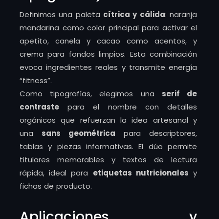
Definimos una paleta
cítrica y cálida
: naranja
mandarina como color principal para activar el
apetito, canela y cacao como acentos, y
crema para fondos limpios. Esta combinación
evoca ingredientes reales y transmite energía
“fitness”.
Como tipografías, elegimos una
serif de
contraste
para el nombre con detalles
orgánicos que refuerzan la idea artesanal y
una
sans geométrica
para descriptores,
tablas y piezas informativas. El dúo permite
titulares memorables y textos de lectura
rápida, ideal para
etiquetas nutricionales
y
fichas de producto.
Aplicaciones y