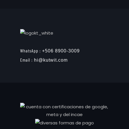
WhatsApp :
+506 8900-3009
Email :
hi@kutwit.com