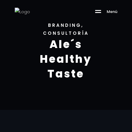
Menú
BRANDING,
CONSULTORÍA
Ale´s
Healthy
Taste